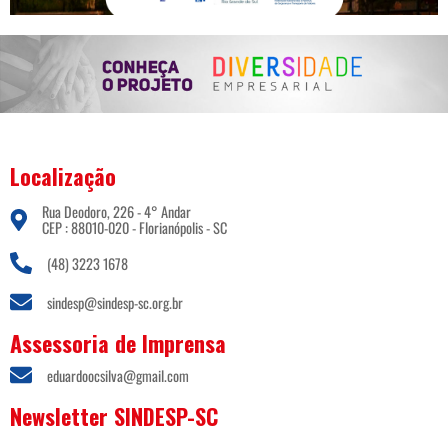
Localização
Rua Deodoro, 226 - 4° Andar
CEP : 88010-020 - Florianópolis - SC
(48) 3223 1678
sindesp@sindesp-sc.org.br
Assessoria de Imprensa
eduardoocsilva@gmail.com
Newsletter SINDESP-SC