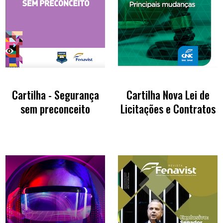
Cartilha - Segurança
Cartilha Nova Lei de
sem preconceito
Licitações e Contratos