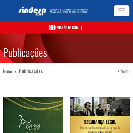
|
EMISSÃO DE GUIA
Publicações
Home
Publicações
Voltar