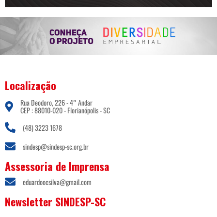
Localização
Rua Deodoro, 226 - 4° Andar
CEP : 88010-020 - Florianópolis - SC
(48) 3223 1678
sindesp@sindesp-sc.org.br
Assessoria de Imprensa
eduardoocsilva@gmail.com
Newsletter SINDESP-SC