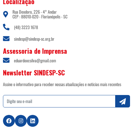
Localização
Rua Deodoro, 226 - 4° Andar
CEP : 88010-020 - Florianópolis - SC
(48) 3223 1678
sindesp@sindesp-sc.org.br
Assessoria de Imprensa
eduardoocsilva@gmail.com
Newsletter SINDESP-SC
Assine o informativo para receber nossas atualizações e noticias mais recentes