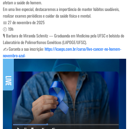
afetam a saúde do homem.
Em uma live especial, destacaremos a importância de manter hábitos saudáveis,
realizar exames periódicos e cuidar da saúde física e mental.
📅 27 de novembro de 2025
🕖 19h
🎙️ Barbara de Miranda Schmitz — Graduanda em Medicina pela UFSC e bolsista do
Laboratório de Polimorfismos Genéticos (LAPOGE/UFSC).
✍️ Garanta a sua inscrição:
https://icaeps.com.br/curso/live-cancer-no-homem-
novembro-azul-