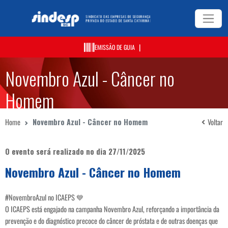
|
EMISSÃO DE GUIA
Novembro Azul - Câncer no
Homem
Home
Novembro Azul - Câncer no Homem
Voltar
O evento será realizado no dia 27/11/2025
Novembro Azul - Câncer no Homem
#NovembroAzul no ICAEPS 💙
O ICAEPS está engajado na campanha Novembro Azul, reforçando a importância da
prevenção e do diagnóstico precoce do câncer de próstata e de outras doenças que