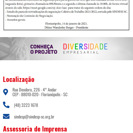
Localização
Rua Deodoro, 226 - 4° Andar
CEP : 88010-020 - Florianópolis - SC
(48) 3223 1678
sindesp@sindesp-sc.org.br
Assessoria de Imprensa