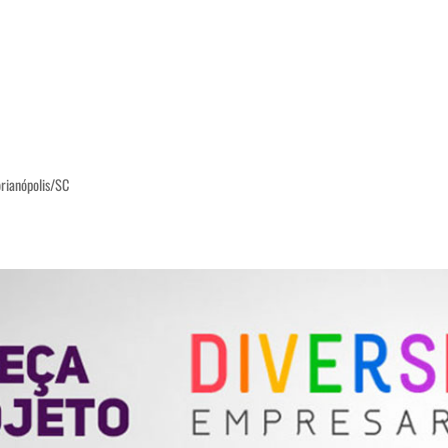
orianópolis/SC