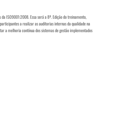
s da ISO9001:2008. Essa será a 8ª. Edição do treinamento,
ticipantes a realizar as auditorias internas da qualidade na
ar a melhoria contínua dos sistemas de gestão implementados