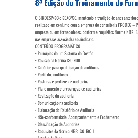
8ª Edição do Treinamento de For
O SINDESP/SC e SEAC/SC, mantendo a tradição de anos anteriores,
realizado em conjunto com a empresa de consultoria PRODEG – Prod
empresa ou em fornecedores, conforme requisitos Norma NBR ISO 
nas empresas associadas ao sindicato.
CONTEÚDO PROGRAMÁTICO
• Princípios de um Sistema de Gestão
• Revisão da Norma ISO 9001
• Critérios para qualificação de auditores
• Perfil dos auditores
• Posturas e práticas de auditorias
• Planejamento e preparação de auditorias
• Realização da auditoria
• Comunicação na auditoria
• Elaboração do Relatório de Auditoria
• Não-conformidade: Acompanhamento e Fechamento
• Classificação de Auditorias
• Requisitos da Norma NBR ISO 19011