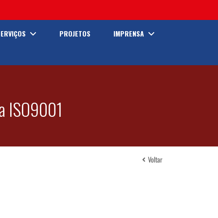
SERVIÇOS
PROJETOS
IMPRENSA
da ISO9001
Voltar