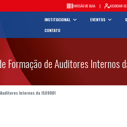
|
EMISSÃO DE GUIA
ASSOCIAR-SE
INSTITUCIONAL
EVENTOS
CONTATO
de Formação de Auditores Internos 
Auditores Internos da ISO9001