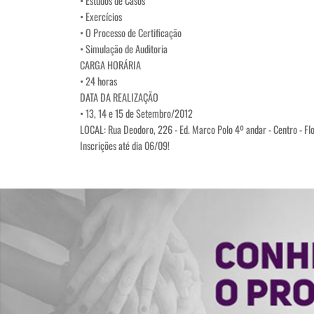
• Estudos de Casos
• Exercícios
• O Processo de Certificação
• Simulação de Auditoria
CARGA HORÁRIA
• 24 horas
DATA DA REALIZAÇÃO
• 13, 14 e 15 de Setembro/2012
LOCAL: Rua Deodoro, 226 - Ed. Marco Polo 4º andar - Centro - Fl
Inscrições até dia 06/09!