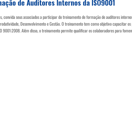
mação de Auditores Internos da ISO9001
 convida seus associados a participar do treinamento de formação de auditores interno
utividade, Desenvolvimento e Gestão. O treinamento tem como objetivo capacitar os par
9001:2008. Além disso, o treinamento permite qualificar os colaboradores para foment