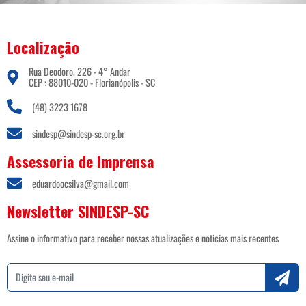
Localização
Rua Deodoro, 226 - 4° Andar
CEP : 88010-020 - Florianópolis - SC
(48) 3223 1678
sindesp@sindesp-sc.org.br
Assessoria de Imprensa
eduardoocsilva@gmail.com
Newsletter SINDESP-SC
Assine o informativo para receber nossas atualizações e noticias mais recentes