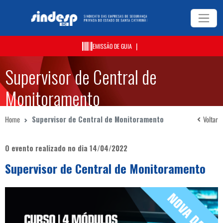
|
EMISSÃO DE GUIA
Supervisor de Central de
Monitoramento
Home
Supervisor de Central de Monitoramento
Voltar
O evento realizado no dia 14/04/2022
Supervisor de Central de Monitoramento