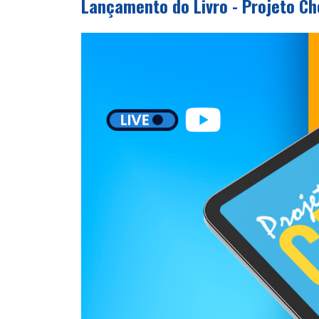
Lançamento do Livro - Projeto Ch