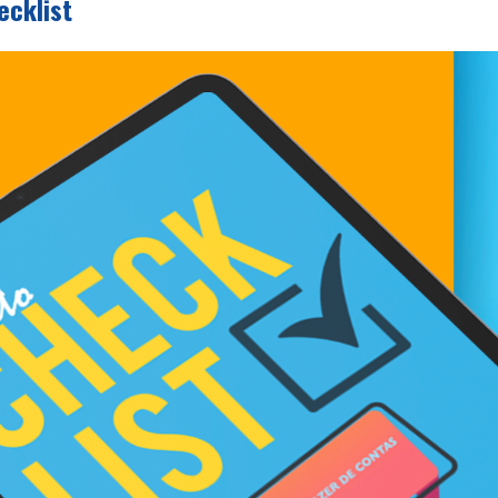
ecklist