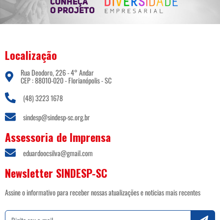
Localização
Rua Deodoro, 226 - 4° Andar
CEP : 88010-020 - Florianópolis - SC
(48) 3223 1678
sindesp@sindesp-sc.org.br
Assessoria de Imprensa
eduardoocsilva@gmail.com
Newsletter SINDESP-SC
Assine o informativo para receber nossas atualizações e noticias mais recentes