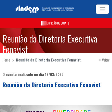
|
EMISSÃO DE GUIA
Reunião da Diretoria Executiva
Fenavist
Home
Reunião da Diretoria Executiva Fenavist
Voltar
O evento realizado no dia 19/03/2025
Reunião da Diretoria Executiva Fenavist