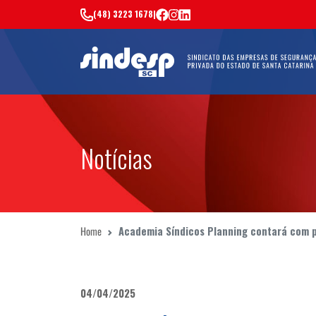
(48) 3223 1678
|
Notícias
Home
Academia Síndicos Planning contará com p
04/04/2025