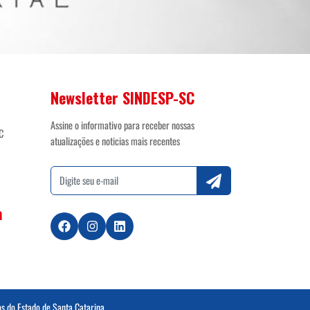
Newsletter SINDESP-SC
Assine o informativo para receber nossas
C
atualizações e noticias mais recentes
a
os do Estado de Santa Catarina