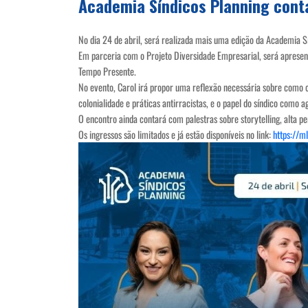
Academia Síndicos Planning cont
No dia 24 de abril, será realizada mais uma edição da Academia S
Em parceria com o Projeto Diversidade Empresarial, será apresent
Tempo Presente.
No evento, Carol irá propor uma reflexão necessária sobre como o
colonialidade e práticas antirracistas, e o papel do síndico como
O encontro ainda contará com palestras sobre storytelling, alta 
Os ingressos são limitados e já estão disponíveis no link:
https://m