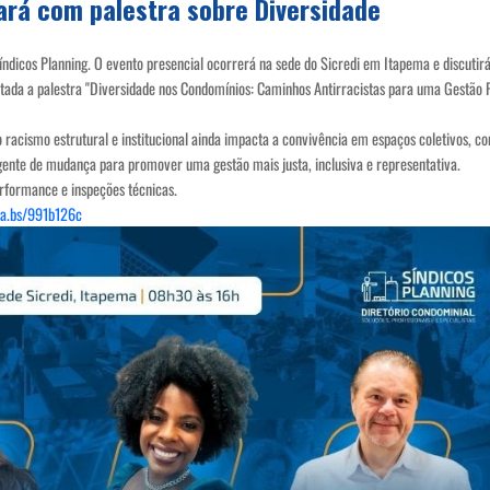
ará com palestra sobre Diversidade
índicos Planning. O evento presencial ocorrerá na sede do Sicredi em Itapema e discuti
ada a palestra "Diversidade nos Condomínios: Caminhos Antirracistas para uma Gestão Pl
 racismo estrutural e institucional ainda impacta a convivência em espaços coletivos, 
 agente de mudança para promover uma gestão mais justa, inclusiva e representativa.
performance e inspeções técnicas.
la.bs/991b126c