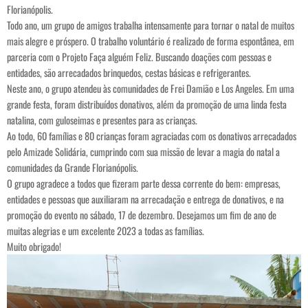
Florianópolis.
Todo ano, um grupo de amigos trabalha intensamente para tornar o natal de muitos
mais alegre e próspero. O trabalho voluntário é realizado de forma espontânea, em
parceria com o Projeto Faça alguém Feliz. Buscando doações com pessoas e
entidades, são arrecadados brinquedos, cestas básicas e refrigerantes.
Neste ano, o grupo atendeu às comunidades de Frei Damião e Los Angeles. Em uma
grande festa, foram distribuídos donativos, além da promoção de uma linda festa
natalina, com guloseimas e presentes para as crianças.
Ao todo, 60 famílias e 80 crianças foram agraciadas com os donativos arrecadados
pelo Amizade Solidária, cumprindo com sua missão de levar a magia do natal a
comunidades da Grande Florianópolis.
O grupo agradece a todos que fizeram parte dessa corrente do bem: empresas,
entidades e pessoas que auxiliaram na arrecadação e entrega de donativos, e na
promoção do evento no sábado, 17 de dezembro. Desejamos um fim de ano de
muitas alegrias e um excelente 2023 a todas as famílias.
Muito obrigado!