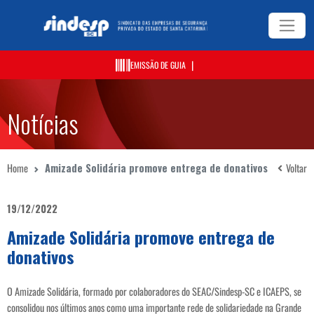
|
EMISSÃO DE GUIA
Notícias
Home
Amizade Solidária promove entrega de donativos
Voltar
19/12/2022
Amizade Solidária promove entrega de
donativos
O Amizade Solidária, formado por colaboradores do SEAC/Sindesp-SC e ICAEPS, se
consolidou nos últimos anos como uma importante rede de solidariedade na Grande