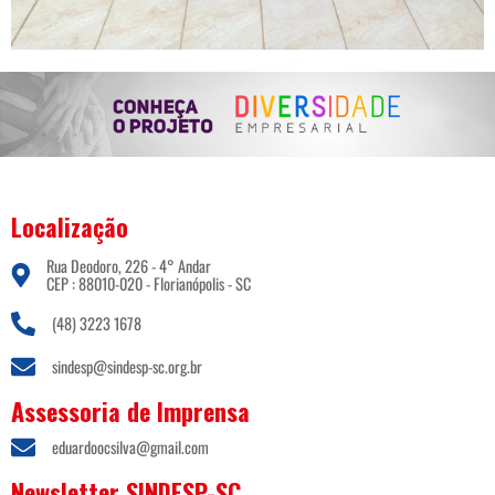
Localização
Rua Deodoro, 226 - 4° Andar
CEP : 88010-020 - Florianópolis - SC
(48) 3223 1678
sindesp@sindesp-sc.org.br
Assessoria de Imprensa
eduardoocsilva@gmail.com
Newsletter SINDESP-SC