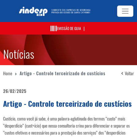
|
EMISSÃO DE GUIA
Notícias
Home
Artigo - Controle terceirizado de custícios
Voltar
26/02/2025
Artigo - Controle terceirizado de custícios
Custício, como você já sabe, é uma palavra-aglutinada dos termos “custo” mais
“desperdício” (cust+ício) que nossa consultoria criou para diferenciar e separar os
“custos efetivos e necessários para a prestação dos serviços” dos “desperdícios