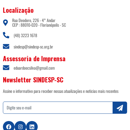
Localização
Rua Deodoro, 226 - 4° Andar
CEP : 88010-020 - Florianópolis - SC
(48) 3223 1678
sindesp@sindesp-sc.org.br
Assessoria de Imprensa
eduardoocsilva@gmail.com
Newsletter SINDESP-SC
Assine o informativo para receber nossas atualizações e noticias mais recentes