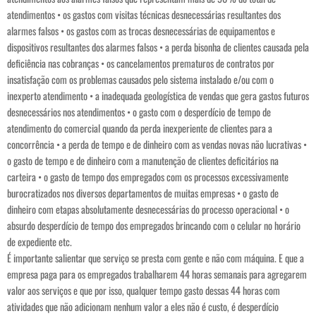
atendimentos • os gastos com visitas técnicas desnecessárias resultantes dos
alarmes falsos • os gastos com as trocas desnecessárias de equipamentos e
dispositivos resultantes dos alarmes falsos • a perda bisonha de clientes causada pela
deficiência nas cobranças • os cancelamentos prematuros de contratos por
insatisfação com os problemas causados pelo sistema instalado e/ou com o
inexperto atendimento • a inadequada geologística de vendas que gera gastos futuros
desnecessários nos atendimentos • o gasto com o desperdício de tempo de
atendimento do comercial quando da perda inexperiente de clientes para a
concorrência • a perda de tempo e de dinheiro com as vendas novas não lucrativas •
o gasto de tempo e de dinheiro com a manutenção de clientes deficitários na
carteira • o gasto de tempo dos empregados com os processos excessivamente
burocratizados nos diversos departamentos de muitas empresas • o gasto de
dinheiro com etapas absolutamente desnecessárias do processo operacional • o
absurdo desperdício de tempo dos empregados brincando com o celular no horário
de expediente etc.
É importante salientar que serviço se presta com gente e não com máquina. E que a
empresa paga para os empregados trabalharem 44 horas semanais para agregarem
valor aos serviços e que por isso, qualquer tempo gasto dessas 44 horas com
atividades que não adicionam nenhum valor a eles não é custo, é desperdício