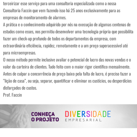
terceirizar esse serviço para uma consultoria especializada como a nossa
Consultoria Faccin que vem fazendo isso há 25 anos exclusivamente para as
empresas de monitoramento de alarmes.
A prática e o conhecimento adquirido por nós na execução de algumas centenas de
estudos como esses, nos permitiu desenvolver uma tecnologia própria que possibilita
fazer um check-up profundo de todos os departamentos da empresa, com
extraordinária eficiência, rapidez, remotamente e a um preço superacessível até
para microempresas.
O nosso método permite inclusive avaliar o potencial de lucro das novas vendas e o
valor da carteira de clientes. Tudo feito com o maior rigor científico mensalmente.
Antes de culpar a concorrência de preço baixo pela falta de lucro, é preciso fazer a
“lição de casa”, ou seja, separar, quantificar e eliminar os custícios, ou desperdícios
disfarçados de custos.
Prof. Faccin