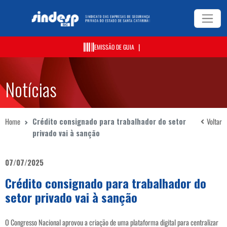
|
EMISSÃO DE GUIA
Notícias
Home
Crédito consignado para trabalhador do setor
Voltar
privado vai à sanção
07/07/2025
Crédito consignado para trabalhador do
setor privado vai à sanção
O Congresso Nacional aprovou a criação de uma plataforma digital para centralizar