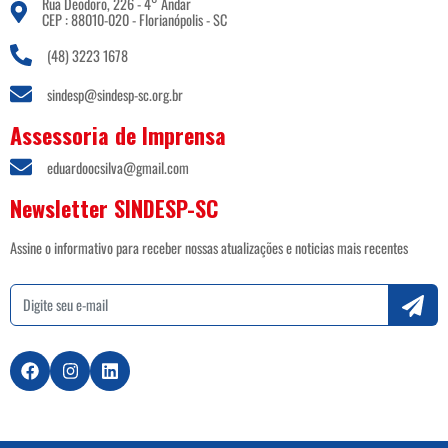
Rua Deodoro, 226 - 4° Andar
CEP : 88010-020 - Florianópolis - SC
(48) 3223 1678
sindesp@sindesp-sc.org.br
Assessoria de Imprensa
eduardoocsilva@gmail.com
Newsletter SINDESP-SC
Assine o informativo para receber nossas atualizações e noticias mais recentes