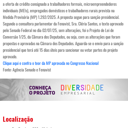
a oferta de crédito consignado a trabalhadores formais, microempreendedores
individuais (MEIs), empregados domésticos e trabalhadores rurais prevista na
Medida Provisória (MP) 1.292/2025. A proposta segue para sanção presidencial.
Segundo a consultora parlamentar da Fenavist, Sra. Cléria Santos, o texto aprovado
pelo Senado Federal no dia 02/07/25, sem alterações, foi o Projeto de Lei de
Conversão 1/25, da Câmara dos Deputados, ou seja, com as alterações que foram
propostas e aprovadas na Câmara dos Deputados. Aguarda-se o envio para a sanção
presidencial que terá até 15 dias úteis para sancionar ou vetar partes do projeto
aprovado.
Clique aqui e confra o teor da MP aprovada no Congresso Nacional
Fonte: Agência Senado e Fenavist
Localização