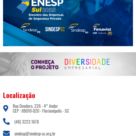
Localização
Rua Deodoro, 226 - 4° Andar
CEP : 88010-020 - Florianópolis - SC
(48) 3223 1678
sindesp@sindesp-sc.org.br