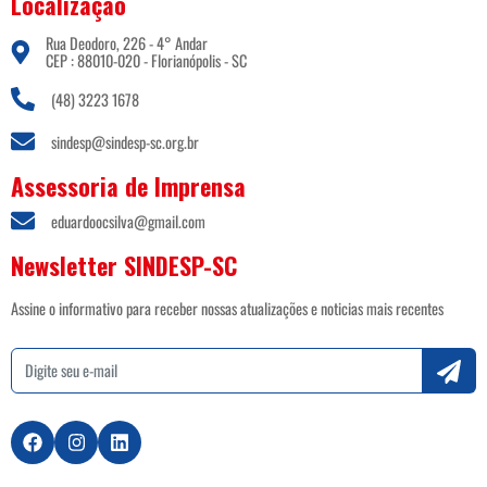
Localização
Rua Deodoro, 226 - 4° Andar
CEP : 88010-020 - Florianópolis - SC
(48) 3223 1678
sindesp@sindesp-sc.org.br
Assessoria de Imprensa
eduardoocsilva@gmail.com
Newsletter SINDESP-SC
Assine o informativo para receber nossas atualizações e noticias mais recentes