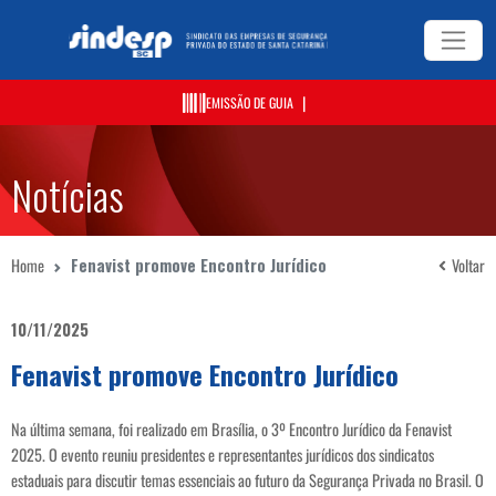
|
EMISSÃO DE GUIA
Notícias
Home
Fenavist promove Encontro Jurídico
Voltar
10/11/2025
Fenavist promove Encontro Jurídico
Na última semana, foi realizado em Brasília, o 3º Encontro Jurídico da Fenavist
2025. O evento reuniu presidentes e representantes jurídicos dos sindicatos
estaduais para discutir temas essenciais ao futuro da Segurança Privada no Brasil. O