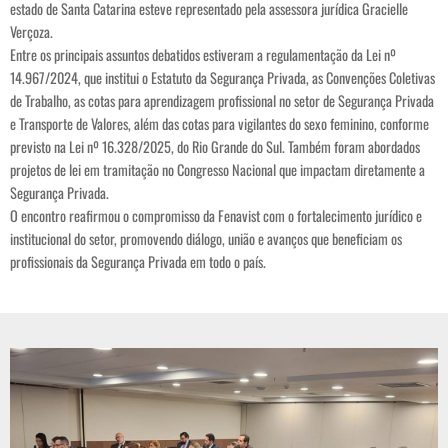
estado de Santa Catarina esteve representado pela assessora jurídica Gracielle
Verçoza.
Entre os principais assuntos debatidos estiveram a regulamentação da Lei nº
14.967/2024, que institui o Estatuto da Segurança Privada, as Convenções Coletivas
de Trabalho, as cotas para aprendizagem profissional no setor de Segurança Privada
e Transporte de Valores, além das cotas para vigilantes do sexo feminino, conforme
previsto na Lei nº 16.328/2025, do Rio Grande do Sul. Também foram abordados
projetos de lei em tramitação no Congresso Nacional que impactam diretamente a
Segurança Privada.
O encontro reafirmou o compromisso da Fenavist com o fortalecimento jurídico e
institucional do setor, promovendo diálogo, união e avanços que beneficiam os
profissionais da Segurança Privada em todo o país.