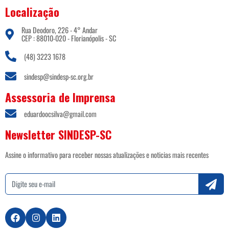
Localização
Rua Deodoro, 226 - 4° Andar
CEP : 88010-020 - Florianópolis - SC
(48) 3223 1678
sindesp@sindesp-sc.org.br
Assessoria de Imprensa
eduardoocsilva@gmail.com
Newsletter SINDESP-SC
Assine o informativo para receber nossas atualizações e noticias mais recentes