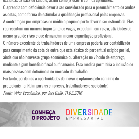
O aprendiz com deficiência deveria ser considerado para o preenchimento de ambas
as cotas, como forma de estimular a qualificação profissional pelas empresas.
A contratação por empresas de médio e pequeno porte deveria ser estimulada. Elas
representam um número importante de vagas, executam, em regra, atividades de
menor grau de risco e que demandam menor capacitação profissional.
O número excedente de trabalhadores de uma empresa poderia ser contabilizado
para cumprimento da cota de outra que está abaixo do percentual exigido por lei,
ainda que não houvesse grupo econômico ou alteração no vínculo de emprego,
mediante algum benefício fiscal ou financeiro. Essa medida permitiria a inclusão de
mais pessoas com deficiência no mercado de trabalho.
Portanto, perdemos a oportunidades de inovar e optamos pelo caminho do
protecionismo. Ruim para as empresas, trabalhadores e sociedade!
Fonte: Valor Econômico, por Joel Gallo, 11.02.2016