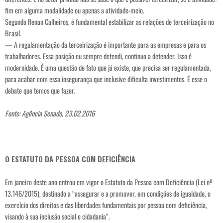
fim em alguma modalidade ou apenas a atividade-meio.
Segundo Renan Calheiros, é fundamental estabilizar as relações de terceirização no
Brasil.
— A regulamentação da terceirização é importante para as empresas e para os
trabalhadores. Essa posição eu sempre defendi, continuo a defender. Isso é
modernidade. É uma questão de fato que já existe, que precisa ser regulamentada,
para acabar com essa insegurança que inclusive dificulta investimentos. É esse o
debate que temos que fazer.
Fonte: Agência Senado, 23.02.2016
O ESTATUTO DA PESSOA COM DEFICIÊNCIA
Em janeiro deste ano entrou em vigor o Estatuto da Pessoa com Deficiência (Lei nº
13.146/2015), destinado a “assegurar e a promover, em condições de igualdade, o
exercício dos direitos e das liberdades fundamentais por pessoa com deficiência,
visando à sua inclusão social e cidadania”.