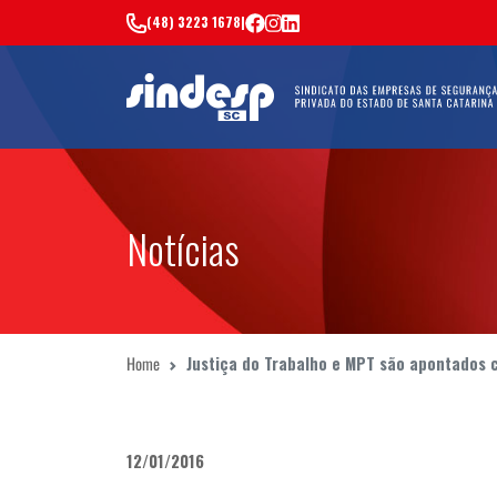
(48) 3223 1678
|
Notícias
Home
Justiça do Trabalho e MPT são apontados
12/01/2016