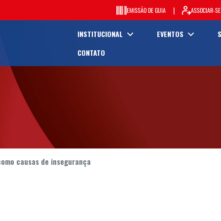
|
EMISSÃO DE GUIA
ASSOCIAR-SE
INSTITUCIONAL
EVENTOS
CONTATO
 como causas de insegurança