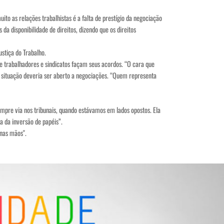
to as relações trabalhistas é a falta de prestígio da negociação
da disponibilidade de direitos, dizendo que os direitos
stiça do Trabalho.
ue trabalhadores e sindicatos façam seus acordos. “O cara que
e situação deveria ser aberto a negociações. “Quem representa
mpre via nos tribunais, quando estávamos em lados opostos. Ela
 da inversão de papéis”.
 nas mãos".