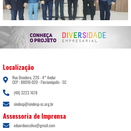
Localização
Rua Deodoro, 226 - 4° Andar
CEP : 88010-020 - Florianópolis - SC
(48) 3223 1678
sindesp@sindesp-sc.org.br
Assessoria de Imprensa
eduardoocsilva@gmail.com