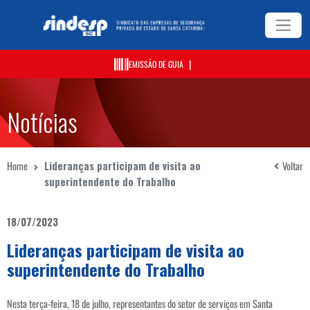
|
EMISSÃO DE GUIA
Notícias
Home
Lideranças participam de visita ao
Voltar
superintendente do Trabalho
18/07/2023
Lideranças participam de visita ao
superintendente do Trabalho
Nesta terça-feira, 18 de julho, representantes do setor de serviços em Santa