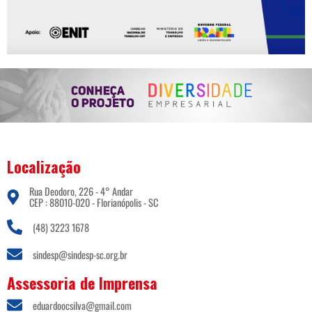
Localização
Rua Deodoro, 226 - 4° Andar
CEP : 88010-020 - Florianópolis - SC
(48) 3223 1678
sindesp@sindesp-sc.org.br
Assessoria de Imprensa
eduardoocsilva@gmail.com