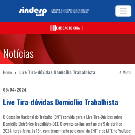
|
EMISSÃO DE GUIA
Notícias
Home
Live Tira-dúvidas Domicílio Trabalhista
Voltar
05/04/2024
Live Tira-dúvidas Domicílio Trabalhista
O Conselho Nacional do Trabalho (CNT) convida para a Live Tira-Dúvidas sobre
Domicílio Eletrônico Trabalhista-DET. O evento on-line será no dia 9 de abril de
2024, terça-feira, às 15h, com transmissão pelo canal da ENIT e do MTE no YouTube: