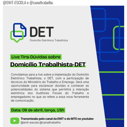
@ENIT-ESCOLA e @canaltrabalho.