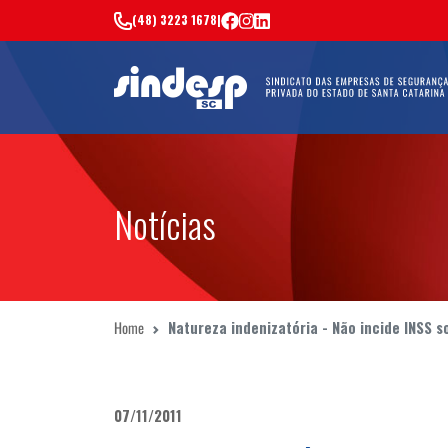
(48) 3223 1678
|
Notícias
Home
Natureza indenizatória - Não incide INSS 
07/11/2011