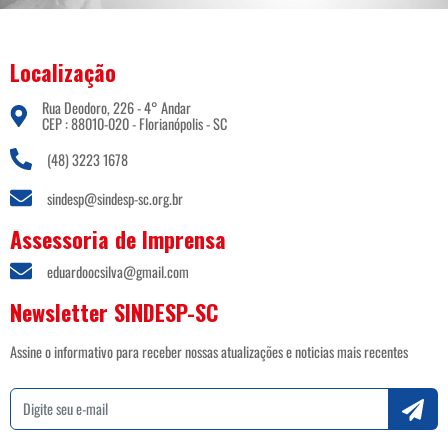
Localização
Rua Deodoro, 226 - 4° Andar
CEP : 88010-020 - Florianópolis - SC
(48) 3223 1678
sindesp@sindesp-sc.org.br
Assessoria de Imprensa
eduardoocsilva@gmail.com
Newsletter SINDESP-SC
Assine o informativo para receber nossas atualizações e noticias mais recentes