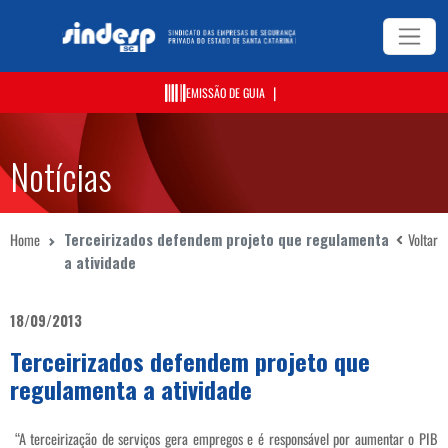
|
EMISSÃO DE GUIA
Notícias
Home
Terceirizados defendem projeto que regulamenta
Voltar
a atividade
18/09/2013
Terceirizados defendem projeto que
regulamenta a atividade
“A terceirização de serviços gera empregos e é responsável por aumentar o PIB