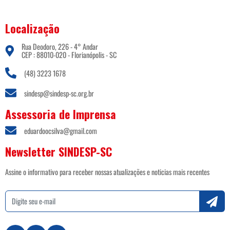
Localização
Rua Deodoro, 226 - 4° Andar
CEP : 88010-020 - Florianópolis - SC
(48) 3223 1678
sindesp@sindesp-sc.org.br
Assessoria de Imprensa
eduardoocsilva@gmail.com
Newsletter SINDESP-SC
Assine o informativo para receber nossas atualizações e noticias mais recentes