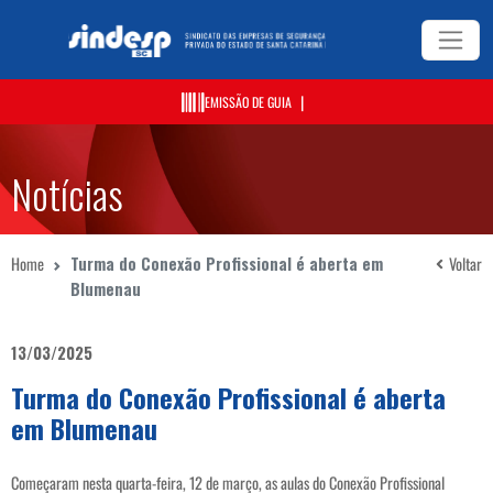
|
EMISSÃO DE GUIA
Notícias
Home
Turma do Conexão Profissional é aberta em
Voltar
Blumenau
13/03/2025
Turma do Conexão Profissional é aberta
em Blumenau
Começaram nesta quarta-feira, 12 de março, as aulas do Conexão Profissional