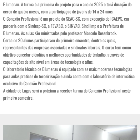
Blumenau. A turma é a primeira do projeto para o ano de 2025 e terá duração de
cerca de quatro meses, com a participação de jovens de 14 à 24 anos.
O Conexão Profissional é um projeto do SEAC-SC, com execução do ICAEPS, em
parceria com o Sindesp-SC, a FEVASC, o SINVAC, Sindilimp e a Prefeitura de
Blumenau. As aulas são ministradas pelo professor Marcelo Rosenbrock.
Cerca de 20 alunos participaram do primeiro encontro, dentre os quais,
representantes das empresas associadas e sindicatos laborais. O curso tem como
objetivo conectar cidadãos a melhores oportunidades de trabalho, através de
capacitações de alto nível em áreas de tecnologia e afins.
O laboratório técnico de Blumenau é equipado com as mais modernas tecnologias
para aulas práticas de terceirização e ainda conta com o laboratório de informática
exclusivo do Conexão Profissional.
A cidade de Lages será a próxima a receber turma do Conexão Profissional neste
primeiro semestre.