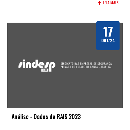
+
LEIA MAIS
17
OUT/24
Análise - Dados da RAIS 2023