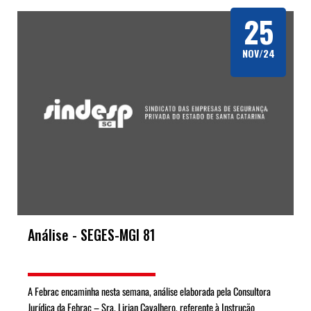
25
NOV/24
Análise - SEGES-MGI 81
A Febrac encaminha nesta semana, análise elaborada pela Consultora
Jurídica da Febrac – Sra. Lirian Cavalhero, referente à Instrução