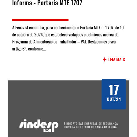
Informa - Portaria MTE 1707
A Fenavist encamiha, para conhecimento, a Portaria MTE n. 1.707, de 10
de outubro de 2024, que estabelece vedações e definições acerca do
Programa de Alimentação do Trabalhador – PAT. Destacamos o seu
artigo 6º, conforme...
+
LEIA MAIS
17
OUT/24