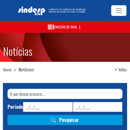
|
EMISSÃO DE GUIA
Notícias
Home
Notícias
Voltar
Período
Pesquisar