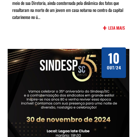
meio de sua Diretoria, ainda consternada pela dinâmica dos fatos que
resultaram na morte de um jovem em casa noturna no centro da capital
catarinense no ú...
+
LEIA MAIS
10
OUT/24