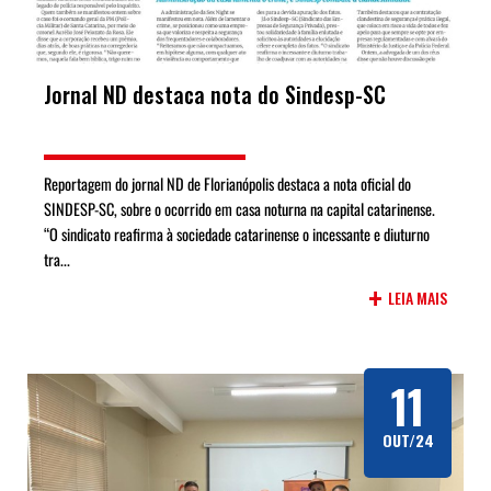
Jornal ND destaca nota do Sindesp-SC
Reportagem do jornal ND de Florianópolis destaca a nota oficial do
SINDESP-SC, sobre o ocorrido em casa noturna na capital catarinense.
“O sindicato reafirma à sociedade catarinense o incessante e diuturno
tra...
+
LEIA MAIS
11
OUT/24