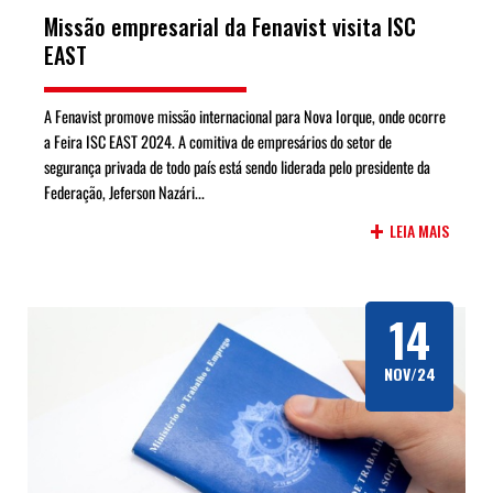
Missão empresarial da Fenavist visita ISC
EAST
A Fenavist promove missão internacional para Nova Iorque, onde ocorre
a Feira ISC EAST 2024. A comitiva de empresários do setor de
segurança privada de todo país está sendo liderada pelo presidente da
Federação, Jeferson Nazári...
+
LEIA MAIS
14
NOV/24