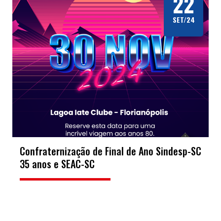
22
SET/24
Confraternização de Final de Ano Sindesp-SC
35 anos e SEAC-SC