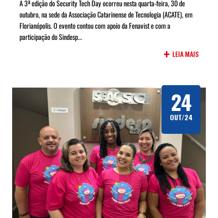
A 3ª edição do Security Tech Day ocorreu nesta quarta-feira, 30 de
outubro, na sede da Associação Catarinense de Tecnologia (ACATE), em
Florianópolis. O evento contou com apoio da Fenavist e com a
participação do Sindesp...
+
LEIA MAIS
24
OUT/24