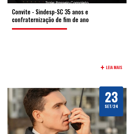
Convite - Sindesp-SC 35 anos e
confraternização de fim de ano
+
LEIA MAIS
23
SET/24