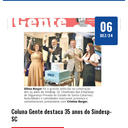
06
DEZ/24
Coluna Gente destaca 35 anos do Sindesp-
SC