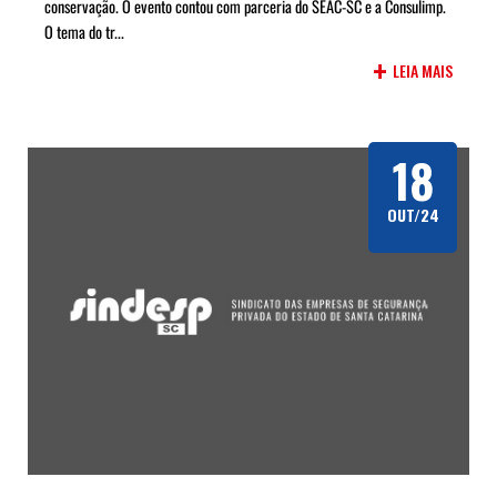
conservação. O evento contou com parceria do SEAC-SC e a Consulimp.
O tema do tr...
+
LEIA MAIS
18
OUT/24